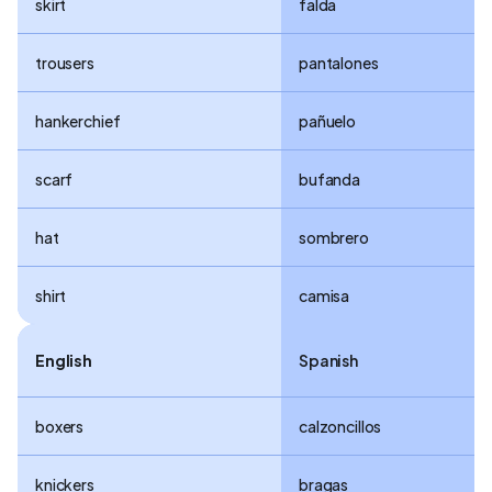
skirt
falda
trousers
pantalones
hankerchief
pañuelo
scarf
bufanda
hat
sombrero
shirt
camisa
English
Spanish
boxers
calzoncillos
knickers
bragas