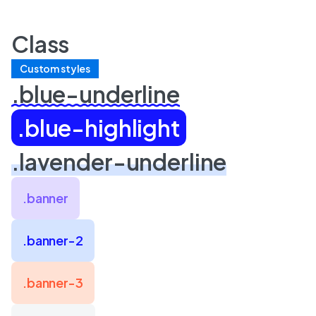
Class
Custom styles
.blue-underline
.blue-highlight
.lavender-underline
.banner
.banner-2
.banner-3