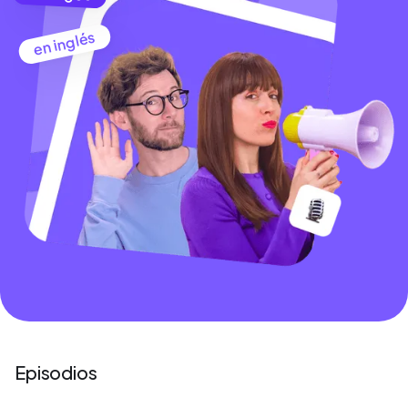
en inglés
Episodios