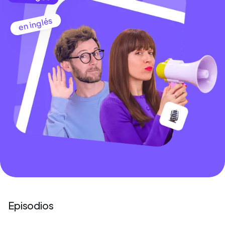
en inglés
Episodios