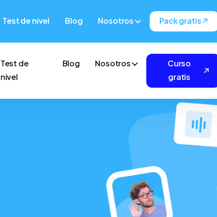
Test de nivel
Blog
Nosotros
Pack gratis
Test de
Blog
Nosotros
Curso
nivel
gratis