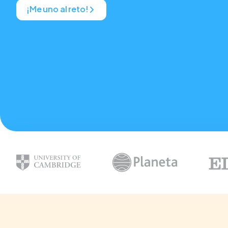
¡Me uno al reto!