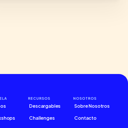
ELA
RECURSOS
NOSOTROS
sos
Descargables
Sobre Nosotros
kshops
Challenges
Contacto