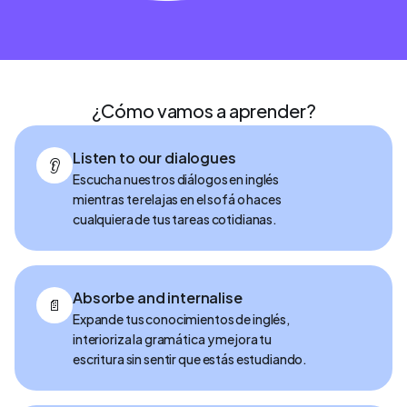
¿Cómo vamos a aprender?
Listen to our dialogues
👂
Escucha nuestros diálogos en inglés
mientras te relajas en el sofá o haces
cualquiera de tus tareas cotidianas.
Absorbe and internalise
📄
Expande tus conocimientos de inglés,
interioriza la gramática y mejora tu
escritura sin sentir que estás estudiando.