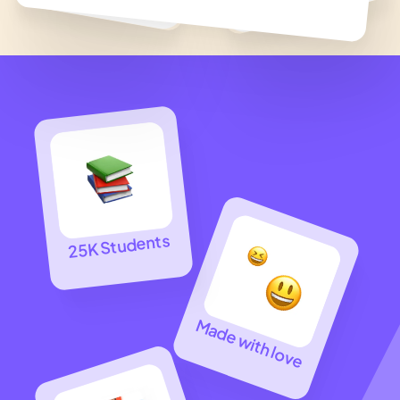
25K Students
Made with love