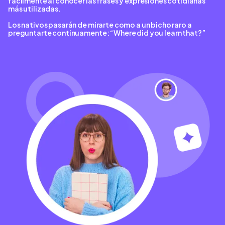
fácilmente al conocer las frases y expresiones cotidianas
más utilizadas.
Los nativos pasarán de mirarte como a un bicho raro a
preguntarte continuamente: “Where did you learn that?”