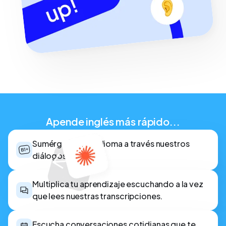
Apende inglés más rápido...
Sumérgete en el idioma a través nuestros
diálogos en inglés.
Multiplica tu aprendizaje escuchando a la vez
que lees nuestras transcripciones.
Escucha conversaciones cotidianas que te