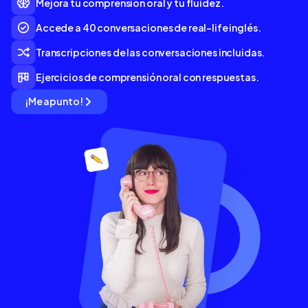
Mejora tu comprensión oral y tu fluidez.
Accede a 40 conversaciones de real-life inglés.
Transcripciones de las conversaciones incluidas.
Ejercicios de comprensión oral con respuestas.
¡Me apunto!