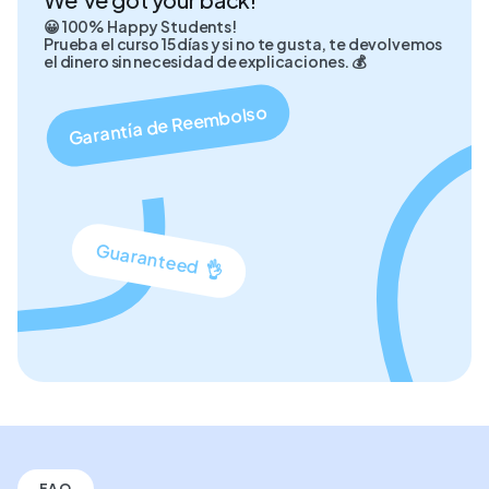
😀 100% Happy Students!
Prueba el curso 15 días y si no te gusta, te devolvemos
el dinero sin necesidad de explicaciones. 💰
Garantía de Reembolso
Guaranteed 👌
FAQ