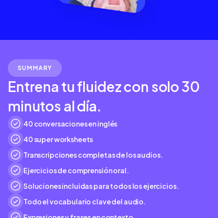
SUMMARY
Entrena tu fluidez con solo 30
minutos al día.
40 conversaciones en inglés
40 super worksheets
Transcripciones completas de los audios.
Ejercicios de comprensión oral.
Soluciones incluidas para todos los ejercicios.
Todo el vocabulario clave del audio.
Expresiones y frases en contexto.