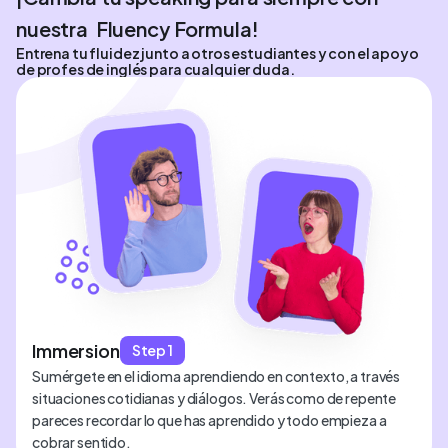
nuestra Fluency Formula!
Entrena tu fluidez junto a otros estudiantes y con el apoyo
de profes de inglés para cualquier duda.
Immersion
Step 1
Sumérgete en el idioma aprendiendo en contexto, a través
situaciones cotidianas y diálogos. Verás como de repente
pareces recordar lo que has aprendido y todo empieza a
cobrar sentido.