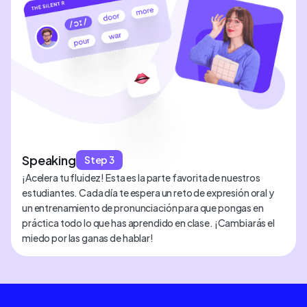
Speaking
Step 3
¡Acelera tu fluidez! Esta es la parte favorita de nuestros
estudiantes. Cada día te espera un reto de expresión oral y
un entrenamiento de pronunciación para que pongas en
práctica todo lo que has aprendido en clase. ¡Cambiarás el
miedo por las ganas de hablar!