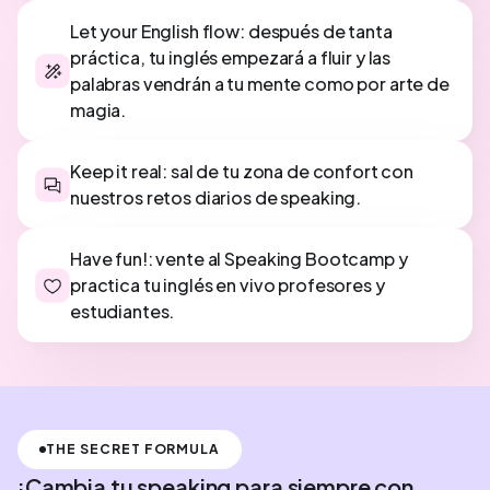
Let your English flow: después de tanta
práctica, tu inglés empezará a fluir y las
palabras vendrán a tu mente como por arte de
magia.
Keep it real: sal de tu zona de confort con
nuestros retos diarios de speaking.
Have fun!: vente al Speaking Bootcamp y
practica tu inglés en vivo profesores y
estudiantes.
THE SECRET FORMULA
¡Cambia tu speaking para siempre con