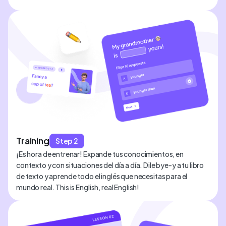
Training
Step 2
¡Es hora de entrenar! Expande tus conocimientos, en
contexto y con situaciones del día a día. Dile bye-y a tu libro
de texto y aprende todo el inglés que necesitas para el
mundo real. This is English, real English!