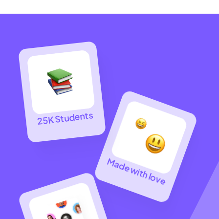
25K Students
Made with love