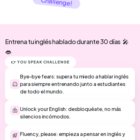
Challenge!
Entrena tu inglés hablado durante 30 días 🎤
👄
👉 YOU SPEAK CHALLENGE
Bye-bye fears: supera tu miedo a hablar inglés
para siempre entrenando junto a estudiantes
de todo el mundo.
Unlock your English: desbloquéate, no más
silencios incómodos.
Fluency, please: empieza a pensar en inglés y