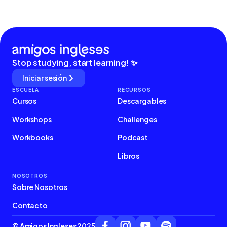
Stop studying, start learning! ✨
Iniciar sesión
ESCUELA
RECURSOS
Cursos
Descargables
Workshops
Challenges
Workbooks
Podcast
Libros
NOSOTROS
Sobre Nosotros
Contacto
© Amigos Ingleses 2025