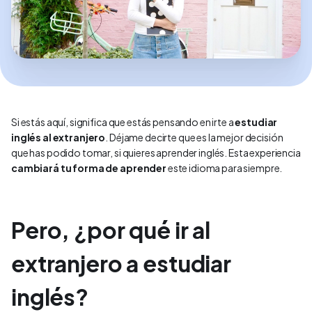
Si estás aquí, significa que estás pensando en irte a
estudiar
inglés al extranjero
. Déjame decirte que es la mejor decisión
que has podido tomar, si quieres aprender inglés. Esta experiencia
cambiará tu forma de aprender
este idioma para siempre.
Pero, ¿por qué ir al
extranjero a estudiar
inglés?