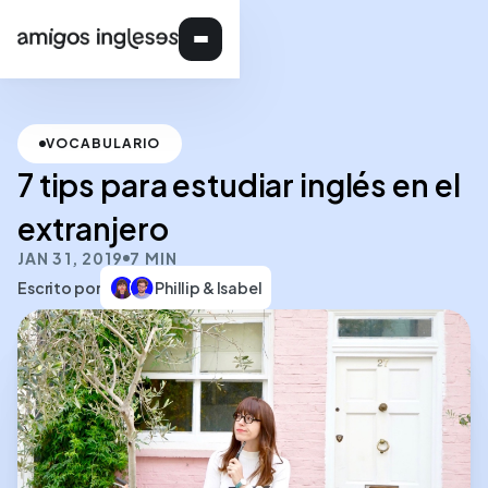
VOCABULARIO
7 tips para estudiar inglés en el
extranjero
JAN 31, 2019
7 MIN
Escrito por
Phillip & Isabel