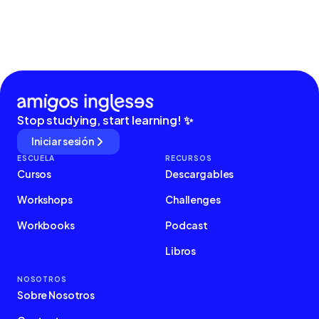
Stop studying, start learning! ✨
Iniciar sesión
ESCUELA
RECURSOS
Cursos
Descargables
Workshops
Challenges
Workbooks
Podcast
Libros
NOSOTROS
Sobre Nosotros