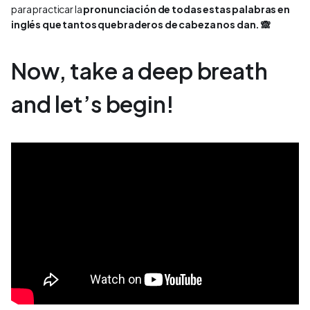
para practicar la
pronunciación de todas estas palabras en
inglés que tantos quebraderos de cabeza nos dan. 🙈
Now, take a deep breath
and let’s begin!