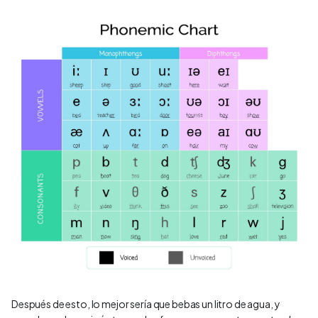
Después de esto, lo mejor sería que bebas un litro de agua, y