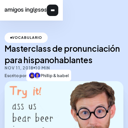
VOCABULARIO
Masterclass de pronunciación
para hispanohablantes
NOV 11, 2018
10 MIN
Escrito por
Phillip & Isabel