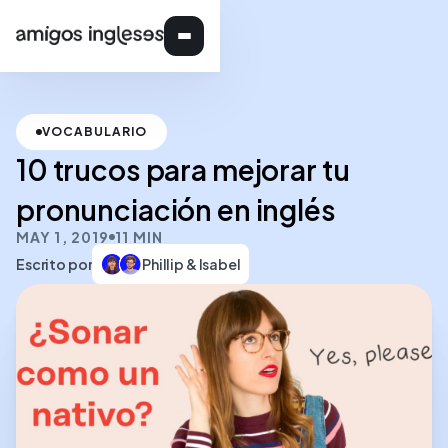
VOCABULARIO
10 trucos para mejorar tu
pronunciación en inglés
MAY 1, 2019
11 MIN
Escrito por
Phillip & Isabel