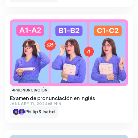
PRONUNCIACIÓN
Examen de pronunciación en inglés
JANUARY 11, 2024
8 MIN
Phillip & Isabel