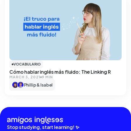
VOCABULARIO
Cómo hablar inglés más fluido: The Linking R
MARCH 3, 2021
9 MIN
Phillip & Isabel
Stop studying, start learning! ✨