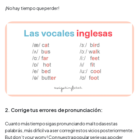
¡No hay tiempo que perder!
2. Corrige tus errores de pronunciación:
Cuanto más tiempo sigas pronunciando mal todas estas
palabrás, más dificil va a ser corregir estos vicios posteriormente.
But don’t your worry! Con nuestra popular serie vas a poder