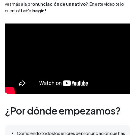
vez más a la
pronunciación de un nativo
? ¡En este vídeo te lo
cuento!
Let’s begin!
¿Por dónde empezamos?
Corrigiendo todos los errores de pronunciación que has