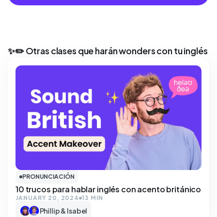
✨✏️ Otras clases que harán wonders con tu inglés
PRONUNCIACIÓN
10 trucos para hablar inglés con acento británico
JANUARY 20, 2024
13 MIN
Phillip & Isabel