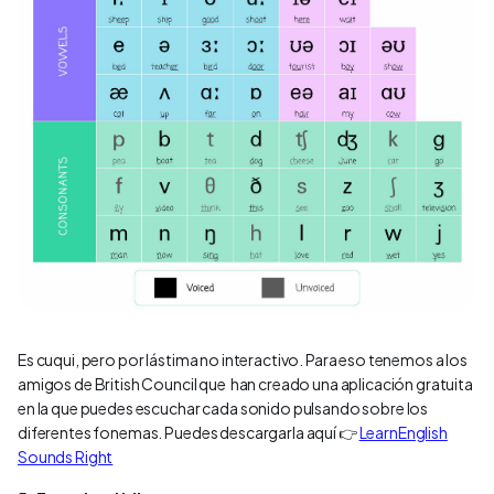
Es cuqui, pero por lástima no interactivo. Para eso tenemos a los
amigos de British Council que han creado una aplicación gratuita
en la que puedes escuchar cada sonido pulsando sobre los
diferentes fonemas. Puedes descargarla aquí 👉
LearnEnglish
Sounds Right