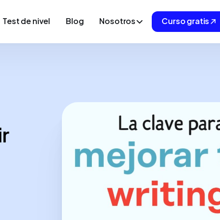
Test de nivel
Blog
Nosotros
Curso gratis
ir