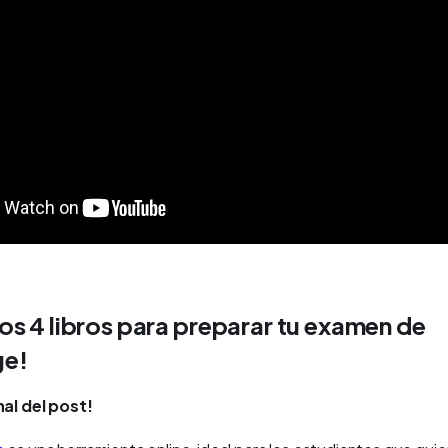
s 4 libros para preparar tu examen de
e!
nal del post!