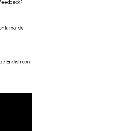
de feedback?
n la mar de
ge English con