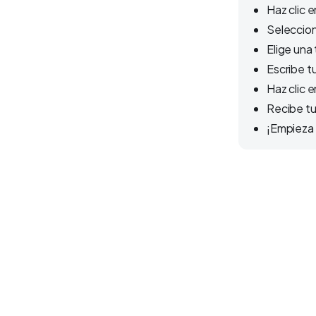
Haz clic 
Selecciona
Elige una 
Escribe t
Haz clic e
Recibe tu
¡Empieza 