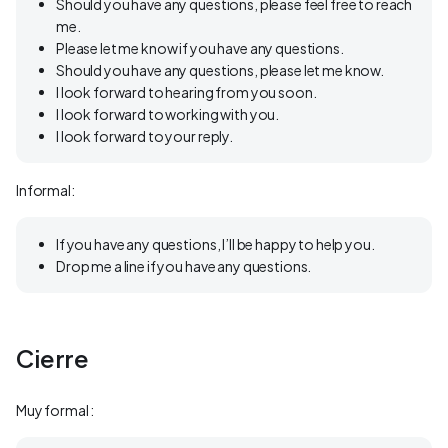
Should you have any questions, please feel free to reach
me.
Please let me know if you have any questions.
Should you have any questions, please let me know.
I look forward to hearing from you soon.
I look forward to working with you.
I look forward to your reply.
Informal:
If you have any questions, I’ll be happy to help you.
Drop me a line if you have any questions.
Cierre
Muy formal :