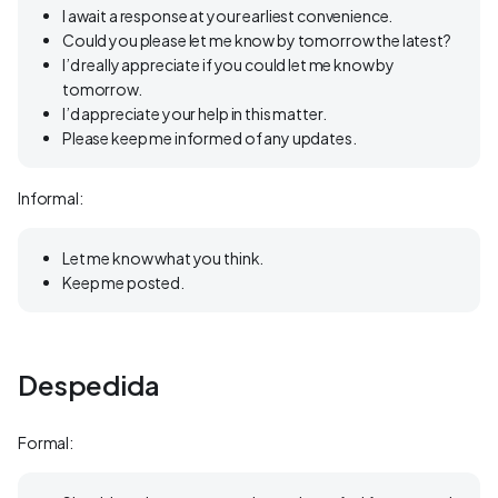
I await a response at your earliest convenience.
Could you please let me know by tomorrow the latest?
I’d really appreciate if you could let me know by
tomorrow.
I’d appreciate your help in this matter.
Please keep me informed of any updates.
Informal:
Let me know what you think.
Keep me posted.
Despedida
Formal: