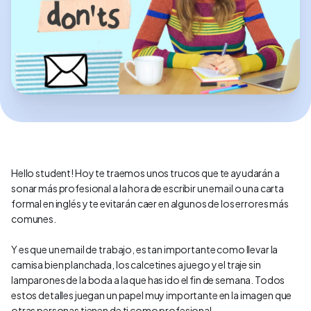
Hello student! Hoy te traemos unos trucos que te ayudarán a
sonar más profesional a la hora de escribir un email o una carta
formal en inglés y te evitarán caer en algunos de los errores más
comunes.
Y es que un email de trabajo, es tan importante como llevar la
camisa bien planchada, los calcetines a juego y el traje sin
lamparones de la boda a la que has ido el fin de semana. Todos
estos detalles juegan un papel muy importante en la imagen que
otras personas tienen de ti como profesional.