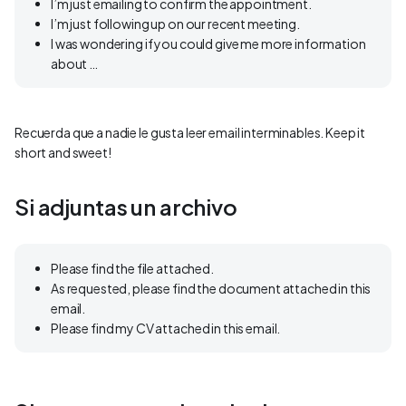
I’m just emailing to confirm the appointment.
I’m just following up on our recent meeting.
I was wondering if you could give me more information
about …
Recuerda que a nadie le gusta leer email interminables. Keep it
short and sweet!
Si adjuntas un archivo
Please find the file attached.
As requested, please find the document attached in this
email.
Please find my CV attached in this email.