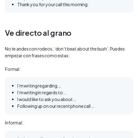
Thank you for your call this morning.
Ve directo al grano
No te andes con rodeos, ‘don’t beat about the bush’. Puedes
empezar con frases como estas:
Formal:
I’m writing regarding …
I’m writing in regards to …
I would like to ask you about …
Following up on our recent phone call …
Informal: