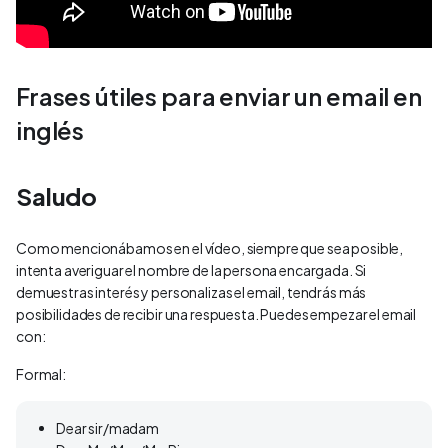
Frases útiles para enviar un email en
inglés
Saludo
Como mencionábamos en el vídeo, siempre que sea posible,
intenta averiguar el nombre de la persona encargada. Si
demuestras interés y personalizas el email, tendrás más
posibilidades de recibir una respuesta. Puedes empezar el email
con:
Formal:
Dear sir/madam