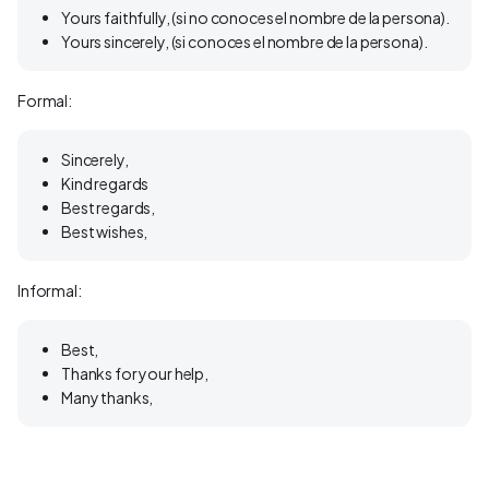
Yours faithfully, (si no conoces el nombre de la persona).
Yours sincerely, (si conoces el nombre de la persona).
Formal:
Sincerely,
Kind regards
Best regards,
Best wishes,
Informal:
Best,
Thanks for your help,
Many thanks,