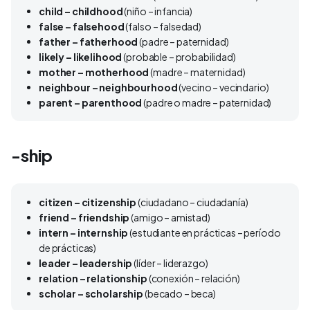
child – childhood
(niño – infancia)
false – falsehood
(falso – falsedad)
father – fatherhood
(padre – paternidad)
likely – likelihood
(probable – probabilidad)
mother – motherhood
(madre – maternidad)
neighbour – neighbourhood
(vecino – vecindario)
parent – parenthood
(padre o madre – paternidad)
-ship
citizen – citizenship
(ciudadano – ciudadanía)
friend – friendship
(amigo – amistad)
intern – internship
(estudiante en prácticas – período
de prácticas)
leader – leadership
(líder – liderazgo)
relation – relationship
(conexión – relación)
scholar – scholarship
(becado – beca)