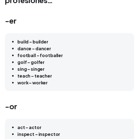
profesiones…
-er
build – builder
dance – dancer
football – footballer
golf – golfer
sing – singer
teach – teacher
work – worker
-or
act – actor
inspect – inspector