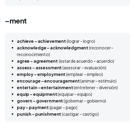
–ment
achieve – achievement
(lograr – logro)
acknowledge – acknowledgment
(reconocer –
reconocimiento)
agree – agreement
(estar de acuerdo – acuerdo)
assess – assessment
(asesorar – evaluación)
employ – employment
(emplear – empleo)
encourage – encouragement
(animar – estímulo)
entertain – entertainment
(entretener – diversión)
equip – equipment
(equipar – equipo)
govern – government
(gobernar – gobierno)
pay – payment
(pagar – pago)
punish – punishment
(castigar – castigo)