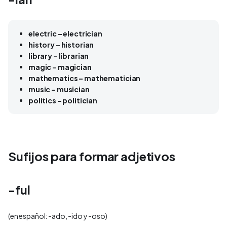
electric – electrician
history – historian
library – librarian
magic – magician
mathematics – mathematician
music – musician
politics – politician
Sufijos para formar adjetivos
-ful
(en español: -ado, -ido y -oso)