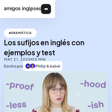
GRAMÁTICA
Los sufijos en inglés con
ejemplos y test
MAY 21, 2020
25 MIN
Escrito por
Phillip & Isabel