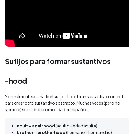
Sufijos para formar sustantivos
-hood
Normalmente se añade el sufijo -hood a un sustantivo concreto
para crear otro sustantivo abstracto. Muchas veces (pero no
siempre) se traduce como -dad en español.
adult – adulthood
(adulto – edad adulta)
brother – brotherhood
(hermano – hermandad)