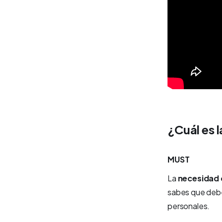
¿Cuál es l
MUST
La
necesidad 
sabes que debes
personales.