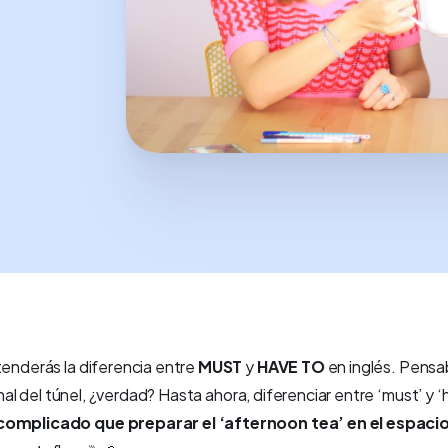
tenderás la diferencia entre
MUST
y
HAVE TO
en inglés. Pens
 final del túnel, ¿verdad? Hasta ahora, diferenciar entre ‘must’ y ‘
omplicado que preparar el ‘afternoon tea’ en el espaci