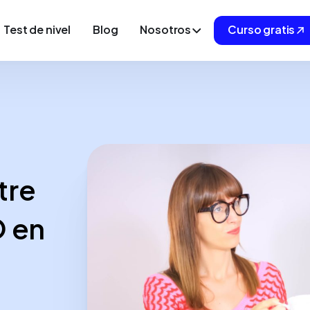
Test de nivel
Blog
Nosotros
Curso gratis
tre
 en