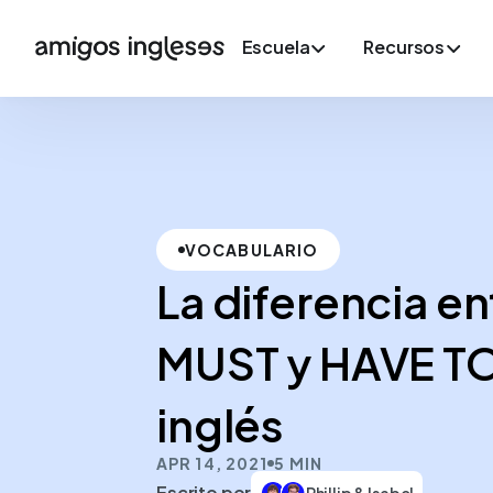
Escuela
Recursos
VOCABULARIO
La diferencia en
MUST y HAVE TO
inglés
APR 14, 2021
5 MIN
Escrito por
Phillip & Isabel