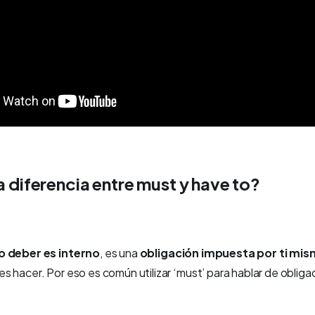
a diferencia entre must y have to?
o deber es interno
, es una
obligación impuesta por ti mi
 hacer. Por eso es común utilizar ‘must’ para hablar de obliga