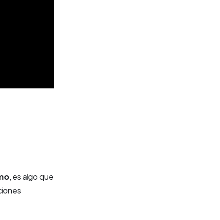
smo
, es algo que
ciones