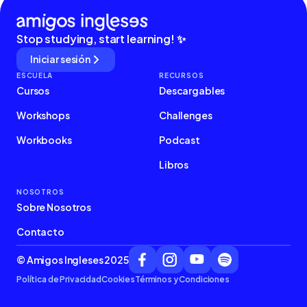
Stop studying, start learning! ✨
Iniciar sesión
ESCUELA
RECURSOS
Cursos
Descargables
Workshops
Challenges
Workbooks
Podcast
Libros
NOSOTROS
Sobre Nosotros
Contacto
© Amigos Ingleses 2025
Política de Privacidad
Cookies
Términos y Condiciones