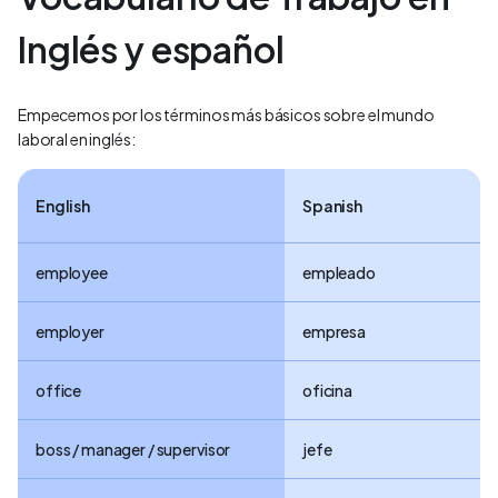
Inglés y español
Empecemos por los términos más básicos sobre el mundo
laboral en inglés:
English
Spanish
employee
empleado
employer
empresa
office
oficina
boss / manager / supervisor
jefe