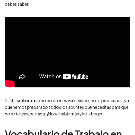
debes saber.
Psst… si ahora mismo no puedes ver el vídeo, no te preocupes, ya
que hemos preparado todos los apuntes que necesitas para que
no se te escape nada. ¡No se hable más y let’s begin!
Vocabulario de Trabajo en