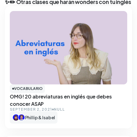
✨✏️ Otras clases que harán wonders con tu inglés
VOCABULARIO
OMG! 20 abreviaturas en inglés que debes
conocer ASAP
SEPTEMBER 2, 2021
NULL
Phillip & Isabel