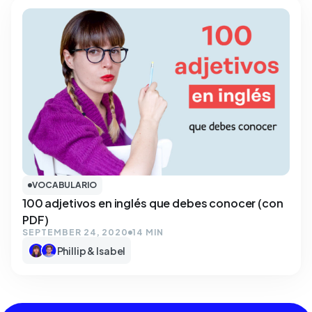
VOCABULARIO
100 adjetivos en inglés que debes conocer (con
PDF)
SEPTEMBER 24, 2020
14 MIN
Phillip & Isabel