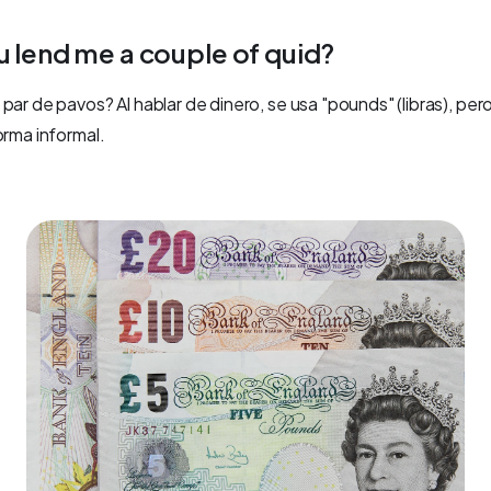
u lend me a couple of quid?
par de pavos? Al hablar de dinero, se usa "pounds" (libras), pe
orma informal.