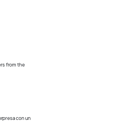
ers from the
orpresa con un