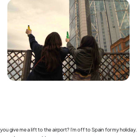
 you give me a lift to the airport? I’m off to Spain for my holiday.