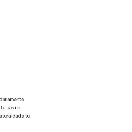
 diariamente
 te das un
turalidad a tu