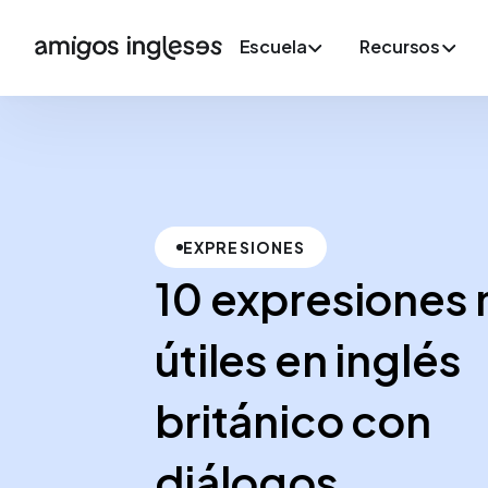
Escuela
Recursos
EXPRESIONES
10 expresiones
útiles en inglés
británico con
diálogos