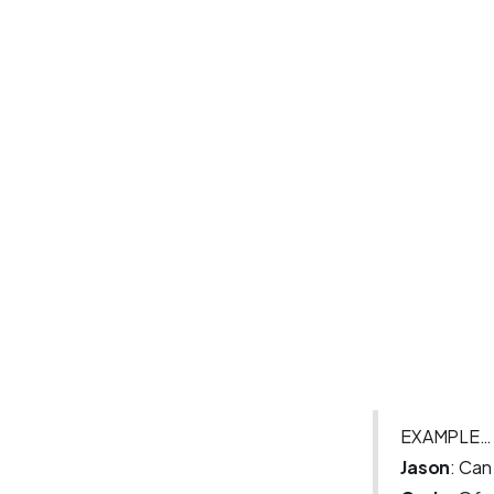
EXAMPLE…
Jason
: Can