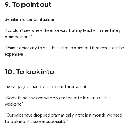
9. To point out
Señalar, indicar, puntualizar.
“I couldn’t see where the error was, but my teacher immediately
pointed it out”.
“Paris is a nice city to visit, but I should point out that meals can be
expensive”.
10. To look into
Investigar, evaluar, revisar o estudiar un asunto.
“Something is wrong with my car, I need to look into it this
weekend”.
“Our sales have dropped dramatically in the last month, we need
to look into it as soon as possible”.