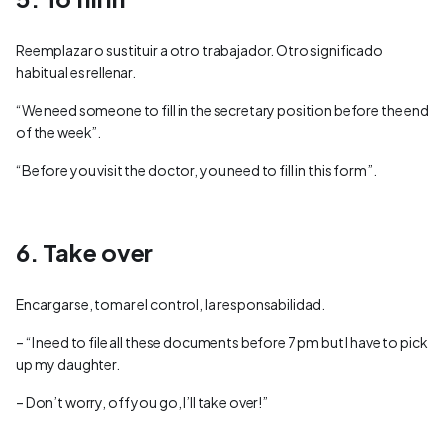
Reemplazar o sustituir a otro trabajador. Otro significado
habitual es rellenar.
“We need someone to fill in the secretary position before the end
of the week”.
“Before you visit the doctor, you need to fill in this form”.
6. Take over
Encargarse, tomar el control, la responsabilidad.
– “I need to file all these documents before 7 pm but I have to pick
up my daughter.
– Don’t worry, off you go, I’ll take over!”