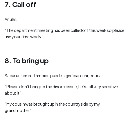
7. Call off
Anular.
“The department meeting has been called off this week so please
use your time wisely”.
8. To bring up
Sacar un tema. También puede significar criar, educar.
“Please don’t bring up the divorce issue, he’s still very sensitive
about it”.
“My cousin was brought up in the countryside by my
grandmother”.