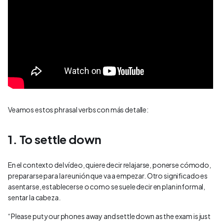
Veamos estos phrasal verbs con más detalle:
1. To settle down
En el contexto del vídeo, quiere decir relajarse, ponerse cómodo,
prepararse para la reunión que va a empezar. Otro significado es
asentarse, establecerse o como se suele decir en plan informal,
sentar la cabeza.
“Please put your phones away and settle down as the exam is just